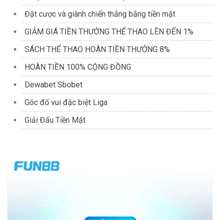
Đặt cược và giành chiến thắng bằng tiền mặt
GIẢM GIÁ TIỀN THƯỞNG THỂ THAO LÊN ĐẾN 1%
SÁCH THỂ THAO HOÀN TIỀN THƯỞNG 8%
HOÀN TIỀN 100% CỘNG ĐỒNG
Dewabet Sbobet
Góc đố vui đặc biệt Liga
Giải Đấu Tiền Mặt