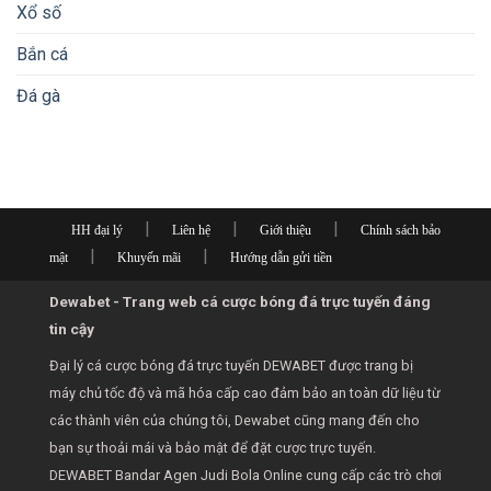
Xổ số
Bắn cá
Đá gà
|
|
|
HH đại lý
Liên hệ
Giới thiệu
Chính sách bảo
|
|
mật
Khuyến mãi
Hướng dẫn gửi tiền
Dewabet - Trang web cá cược bóng đá trực tuyến đáng
tin cậy
Đại lý cá cược bóng đá trực tuyến DEWABET được trang bị
máy chủ tốc độ và mã hóa cấp cao đảm bảo an toàn dữ liệu từ
các thành viên của chúng tôi, Dewabet cũng mang đến cho
bạn sự thoải mái và bảo mật để đặt cược trực tuyến.
DEWABET Bandar Agen Judi Bola Online cung cấp các trò chơi