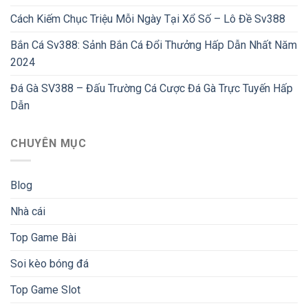
Cách Kiếm Chục Triệu Mỗi Ngày Tại Xổ Số – Lô Đề Sv388
Bắn Cá Sv388: Sảnh Bắn Cá Đổi Thưởng Hấp Dẫn Nhất Năm
2024
Đá Gà SV388 – Đấu Trường Cá Cược Đá Gà Trực Tuyến Hấp
Dẫn
CHUYÊN MỤC
Blog
Nhà cái
Top Game Bài
Soi kèo bóng đá
Top Game Slot