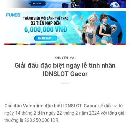
KHUYẾN MÃI
Giải đấu đặc biệt ngày lễ tình nhân
IDNSLOT Gacor
Giải đấu Valentine đặc biệt IDNSLOT Gacor
sẽ diễn ra từ
ngày 14 tháng 2 đến ngày 22 tháng 2 năm 2024 với tổng giải
thưởng là 223.250.000 IDR.