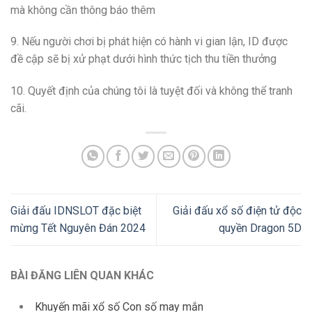
mà không cần thông báo thêm
9. Nếu người chơi bị phát hiện có hành vi gian lận, ID được
đề cập sẽ bị xử phạt dưới hình thức tịch thu tiền thưởng
10. Quyết định của chúng tôi là tuyệt đối và không thể tranh
cãi.
Giải đấu IDNSLOT đặc biệt
Giải đấu xổ số điện tử độc
mừng Tết Nguyên Đán 2024
quyền Dragon 5D
BÀI ĐĂNG LIÊN QUAN KHÁC
Khuyến mãi xổ số Con số may mắn