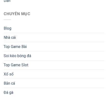
Dẫn
CHUYÊN MỤC
Blog
Nhà cái
Top Game Bài
Soi kèo bóng đá
Top Game Slot
Xổ số
Bắn cá
Đá gà