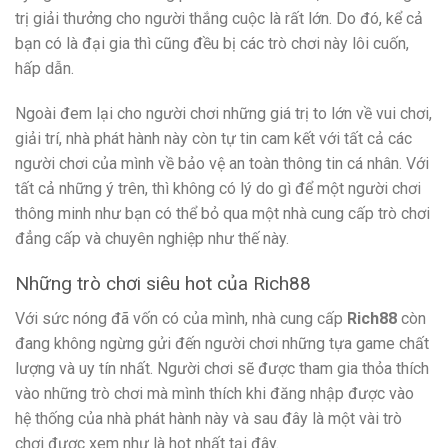
trị giải thưởng cho người thắng cuộc là rất lớn. Do đó, kể cả
bạn có là đại gia thì cũng đều bị các trò chơi này lôi cuốn,
hấp dẫn.
Ngoài đem lại cho người chơi những giá trị to lớn về vui chơi,
giải trí, nhà phát hành này còn tự tin cam kết với tất cả các
người chơi của mình về bảo vệ an toàn thông tin cá nhân. Với
tất cả những ý trên, thì không có lý do gì để một người chơi
thông minh như bạn có thể bỏ qua một nhà cung cấp trò chơi
đẳng cấp và chuyên nghiệp như thế này.
Những trò chơi siêu hot của Rich88
Với sức nóng đã vốn có của mình, nhà cung cấp
Rich88
còn
đang không ngừng gửi đến người chơi những tựa game chất
lượng và uy tín nhất. Người chơi sẽ được tham gia thỏa thích
vào những trò chơi mà mình thích khi đăng nhập được vào
hệ thống của nhà phát hành này và sau đây là một vài trò
chơi được xem như là hot nhất tại đây.