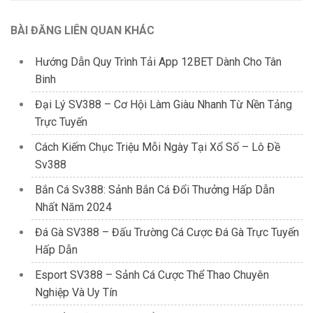
BÀI ĐĂNG LIÊN QUAN KHÁC
Hướng Dẫn Quy Trình Tải App 12BET Dành Cho Tân
Binh
Đại Lý SV388 – Cơ Hội Làm Giàu Nhanh Từ Nền Tảng
Trực Tuyến
Cách Kiếm Chục Triệu Mỗi Ngày Tại Xổ Số – Lô Đề
Sv388
Bắn Cá Sv388: Sảnh Bắn Cá Đổi Thưởng Hấp Dẫn
Nhất Năm 2024
Đá Gà SV388 – Đấu Trường Cá Cược Đá Gà Trực Tuyến
Hấp Dẫn
Esport SV388 – Sảnh Cá Cược Thể Thao Chuyên
Nghiệp Và Uy Tín